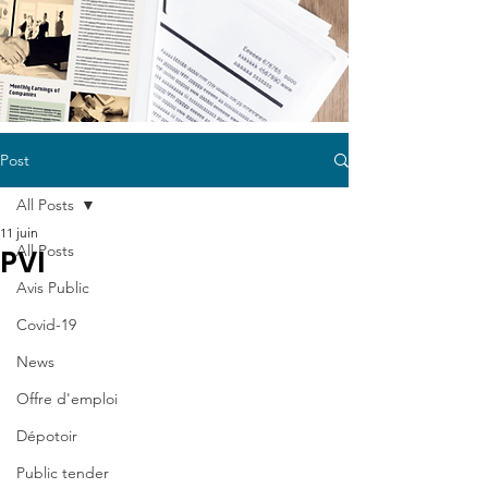
Post
All Posts
11 juin
All Posts
PVI
Avis Public
Covid-19
News
Offre d'emploi
Dépotoir
Public tender